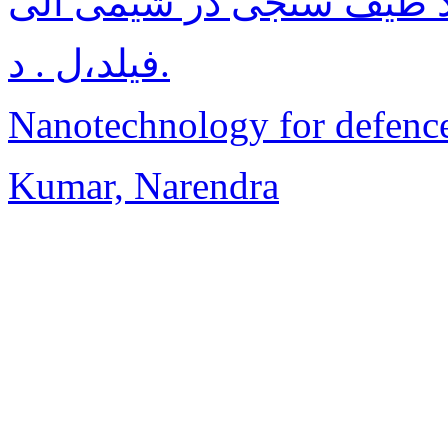
د طیف سنجی در شیمی آلی
فیلد،ل . د.
Nanotechnology for defence
Kumar, Narendra